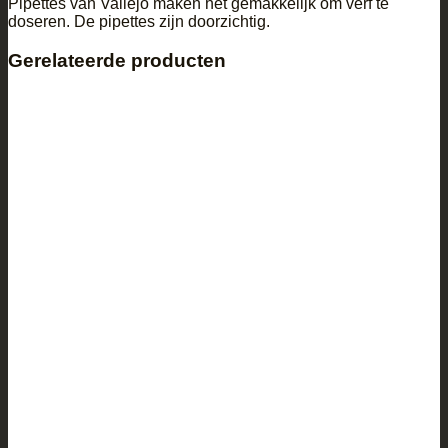
Pipettes van Vallejo maken het gemakkelijk om verf te
doseren. De pipettes zijn doorzichtig.
Gerelateerde producten