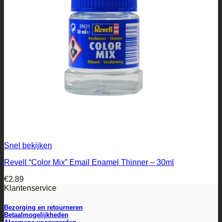
Snel bekijken
Revell “Color Mix” Email Enamel Thinner – 30ml
€
2.89
Klantenservice
Bezorging en retourneren
Betaalmogelijkheden