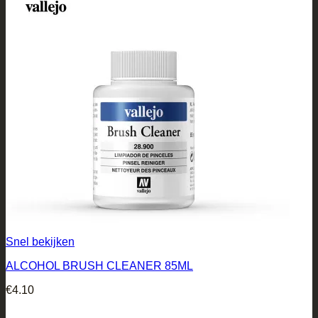
Snel bekijken
ALCOHOL BRUSH CLEANER 85ML
€
4.10