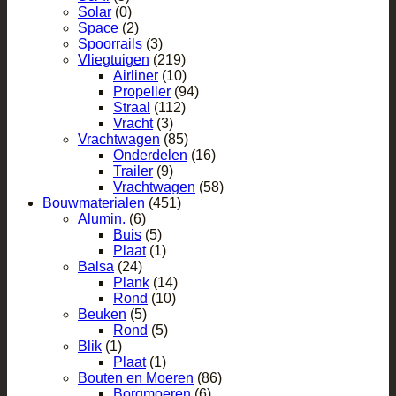
Solar
(0)
Space
(2)
Spoorrails
(3)
Vliegtuigen
(219)
Airliner
(10)
Propeller
(94)
Straal
(112)
Vracht
(3)
Vrachtwagen
(85)
Onderdelen
(16)
Trailer
(9)
Vrachtwagen
(58)
Bouwmaterialen
(451)
Alumin.
(6)
Buis
(5)
Plaat
(1)
Balsa
(24)
Plank
(14)
Rond
(10)
Beuken
(5)
Rond
(5)
Blik
(1)
Plaat
(1)
Bouten en Moeren
(86)
Borgmoeren
(6)