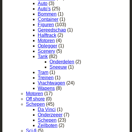
Auto
(3)
Auto's
(25)
Bommen
(1)
Container
(1)
Figuren
(103)
Gereedschap
(1)
Halftrack
(2)
Motoren
(4)
Oplegger
(1)
Scenery
(5)
Tank
(82)
Onderdelen
(2)
Sneeuw
(1)
Tram
(1)
Treinen
(1)
Vrachtwagen
(24)
Wapens
(8)
Motoren
(17)
Off shore
(0)
Schepen
(45)
Da Vinci
(1)
Onderzeeer
(7)
Schepen
(23)
Zeilboten
(2)
Sci-fi
(5)