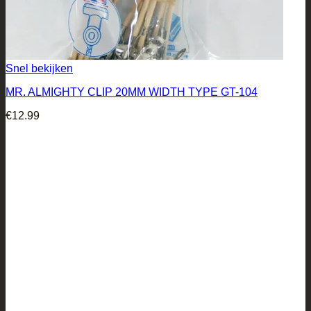
Snel bekijken
MR. ALMIGHTY CLIP 20MM WIDTH TYPE GT-104
€
12.99