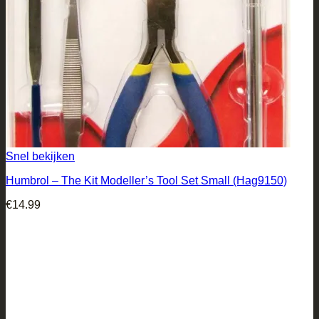
Snel bekijken
Humbrol – The Kit Modeller’s Tool Set Small (Hag9150)
€
14.99