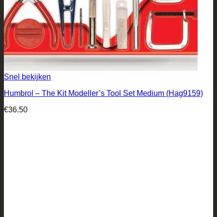
Snel bekijken
Humbrol – The Kit Modeller’s Tool Set Medium (Hag9159)
€
36.50