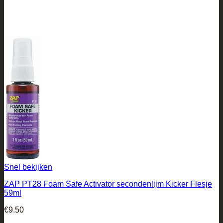
Snel bekijken
ZAP PT28 Foam Safe Activator secondenlijm Kicker Flesje
59ml
€
9.50