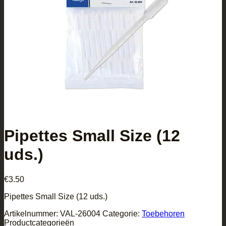
Pipettes Small Size (12
uds.)
€
3.50
Pipettes Small Size (12 uds.)
Artikelnummer:
VAL-26004
Categorie:
Toebehoren
Productcategorieën