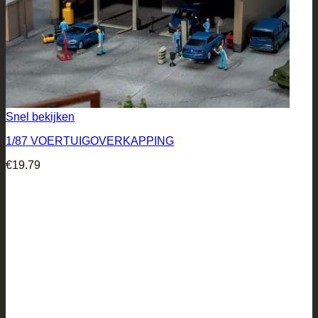
Snel bekijken
1/87 VOERTUIGOVERKAPPING
€
19.79