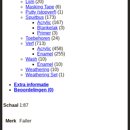
Lijm
(20)
Masking Tape
(6)
Putty (stopverf)
(1)
Spuitbus
(173)
Acrylic
(167)
Blankelak
(3)
Primer
(3)
Toebehoren
(24)
Verf
(713)
Acrylic
(458)
Enamel
(255)
Wash
(10)
Enamel
(10)
Weathering
(10)
Weathering Set
(1)
Extra informatie
Beoordelingen (0)
Schaal
1:87
Merk
Faller