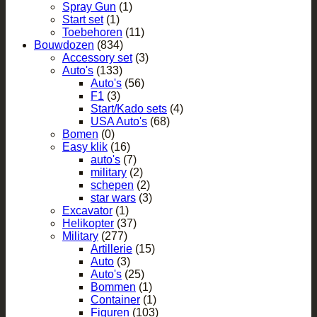
Spray Gun
(1)
Start set
(1)
Toebehoren
(11)
Bouwdozen
(834)
Accessory set
(3)
Auto's
(133)
Auto's
(56)
F1
(3)
Start/Kado sets
(4)
USA Auto's
(68)
Bomen
(0)
Easy klik
(16)
auto's
(7)
military
(2)
schepen
(2)
star wars
(3)
Excavator
(1)
Helikopter
(37)
Military
(277)
Artillerie
(15)
Auto
(3)
Auto's
(25)
Bommen
(1)
Container
(1)
Figuren
(103)