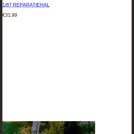
1/87 REPARATIEHAL
€
31.99