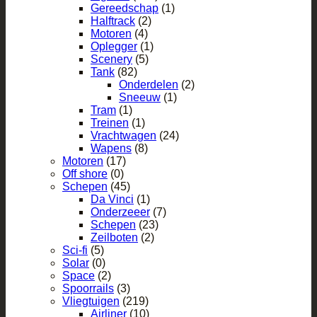
Gereedschap
(1)
Halftrack
(2)
Motoren
(4)
Oplegger
(1)
Scenery
(5)
Tank
(82)
Onderdelen
(2)
Sneeuw
(1)
Tram
(1)
Treinen
(1)
Vrachtwagen
(24)
Wapens
(8)
Motoren
(17)
Off shore
(0)
Schepen
(45)
Da Vinci
(1)
Onderzeeer
(7)
Schepen
(23)
Zeilboten
(2)
Sci-fi
(5)
Solar
(0)
Space
(2)
Spoorrails
(3)
Vliegtuigen
(219)
Airliner
(10)