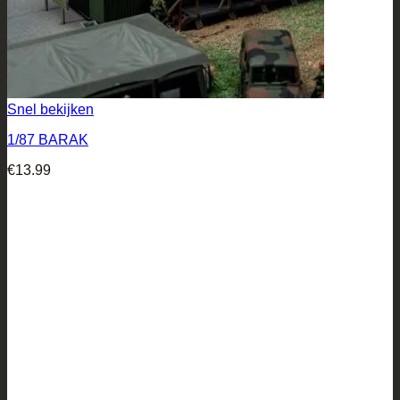
Snel bekijken
1/87 BARAK
€
13.99