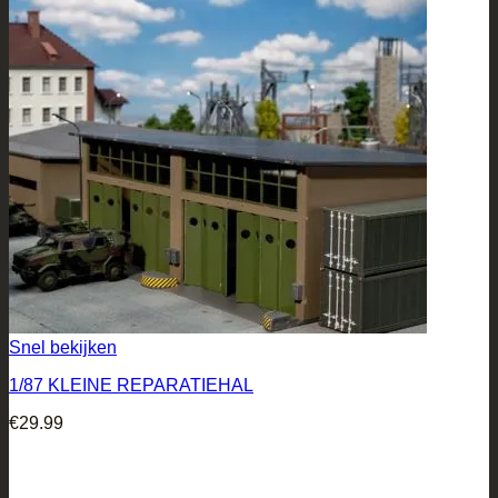
Snel bekijken
1/87 KLEINE REPARATIEHAL
€
29.99