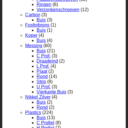
Ringen
(6)
Verzonkenschroeven
(12)
Carbon
(3)
Buis
(3)
Fosforbrons
(1)
Buis
(1)
Koper
(4)
Buis
(4)
Messing
(60)
Buis
(21)
C Prof.
(3)
Draadeind
(2)
L Prof.
(4)
Plaat
(2)
Rond
(14)
Strip
(8)
U Prof.
(3)
Vierkante Buis
(3)
Nikkel Zilver
(4)
Buis
(2)
Rond
(2)
Plastics
(224)
Buis
(13)
C Profiel
(8)
H Profiel
(7)