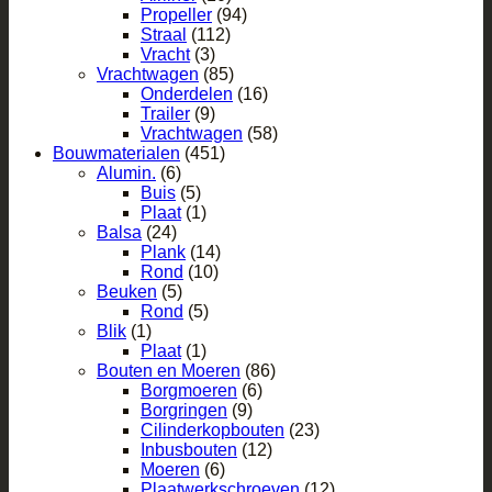
Propeller
(94)
Straal
(112)
Vracht
(3)
Vrachtwagen
(85)
Onderdelen
(16)
Trailer
(9)
Vrachtwagen
(58)
Bouwmaterialen
(451)
Alumin.
(6)
Buis
(5)
Plaat
(1)
Balsa
(24)
Plank
(14)
Rond
(10)
Beuken
(5)
Rond
(5)
Blik
(1)
Plaat
(1)
Bouten en Moeren
(86)
Borgmoeren
(6)
Borgringen
(9)
Cilinderkopbouten
(23)
Inbusbouten
(12)
Moeren
(6)
Plaatwerkschroeven
(12)