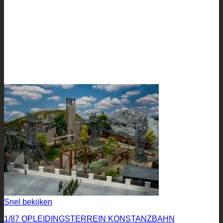
Snel bekijken
1/87 OPLEIDINGSTERREIN KONSTANZBAHN